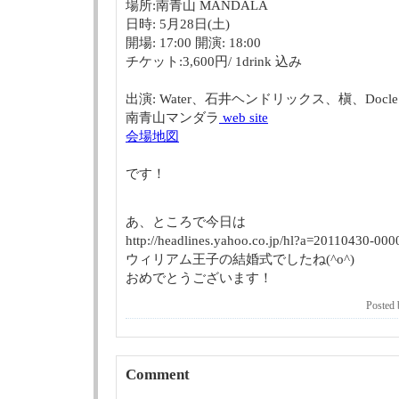
場所:南青山 MANDALA
日時: 5月28日(土)
開場: 17:00 開演: 18:00
チケット:3,600円/ 1drink 込み
出演: Water、石井ヘンドリックス、槇、Docle
南青山マンダラ
web site
会場地図
です！
あ、ところで今日は
http://headlines.yahoo.co.jp/hl?a=20110430-000
ウィリアム王子の結婚式でしたね(^o^)
おめでとうございます！
Poste
Comment