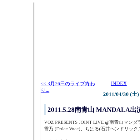
INDEX
<< 3月26日のライブ終わ
り...
2011/04/30 (土)
2011.5.28南青山 MANDALA
VOZ PRESENTS JOINT LIVE @南青山マンダ
雪乃 (Dolce Voce)、ちはる(石井ヘンドリ