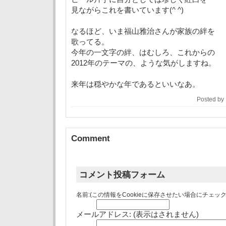
見ながらこれを書いています(^ ^)
なるほど、いま福山雅治さんが家族の絆を
歌ってる。
今年の一文字の絆、はむしろ、これからの
2012年のテーマの、ような気がしますね。
来年は穏やかな年であるといいなあ。
Posted b
Comment
コメント投稿フォーム
名前:(この情報をCookieに保存させたい場合にチェッ
メールアドレス: (表示はされません)